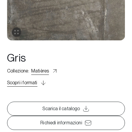
Gris
Collezione
:
Matières
Scopri i formati
Scarica il catalogo
Richiedi informazioni