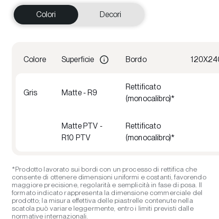
Colori
Decori
Colore
Superficie
Bordo
120X24
Rettificato
Gris
Matte - R9
(monocalibro)*
Matte PTV -
Rettificato
R10 PTV
(monocalibro)*
*Prodotto lavorato sui bordi con un processo di rettifica che
consente di ottenere dimensioni uniformi e costanti, favorendo
maggiore precisione, regolarità e semplicità in fase di posa. Il
formato indicato rappresenta la dimensione commerciale del
prodotto; la misura effettiva delle piastrelle contenute nella
scatola può variare leggermente, entro i limiti previsti dalle
normative internazionali.