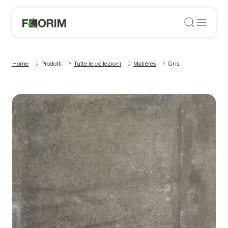
Home
Prodotti
Tutte le collezioni
Matières
Gris