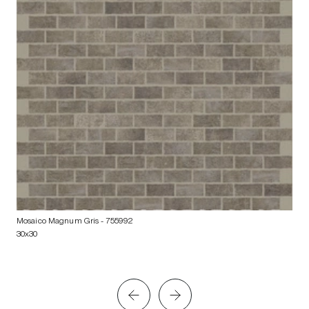
Mosaico Magnum Gris
- 755992
30x30