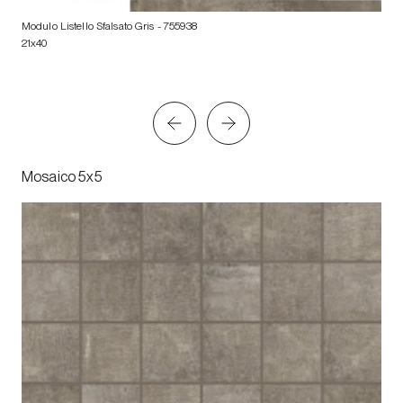
Modulo Listello Sfalsato Gris
- 755938
21x40
Mosaico 5x5