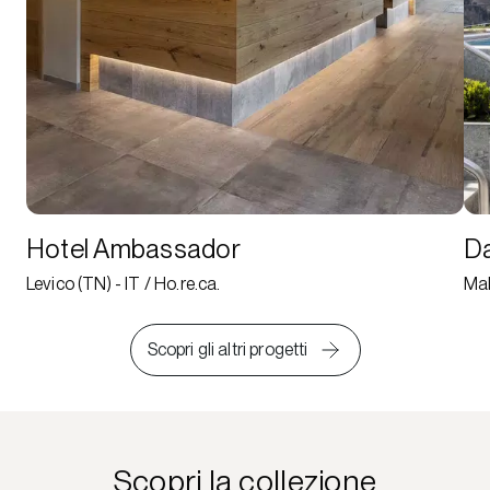
Hotel Ambassador
Da
Levico (TN) - IT / Ho.re.ca.
Mal
Scopri gli altri progetti
Scopri la collezione