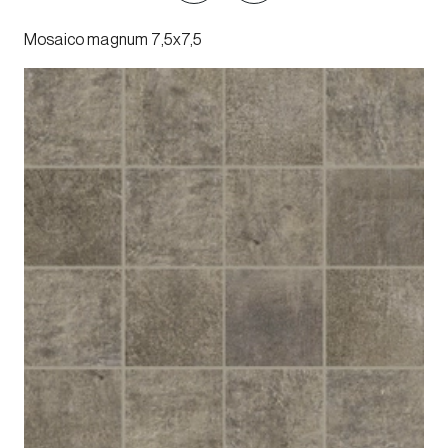
Mosaico magnum 7,5x7,5