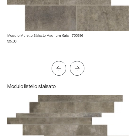
Modulo Muretto Sfalsato Magnum Gris
- 755986
30x30
Modulo listello sfalsato