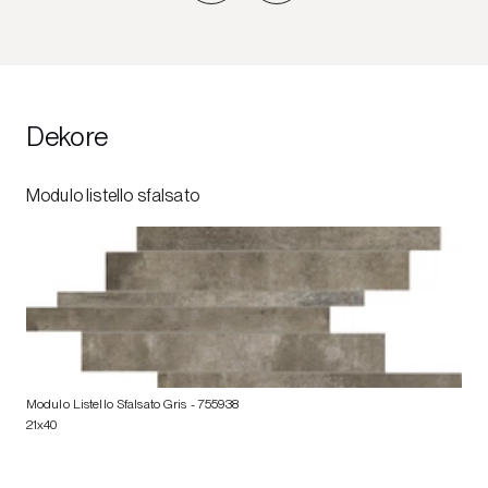
Dekore
Modulo listello sfalsato
Modulo Listello Sfalsato Gris
- 755938
21x40