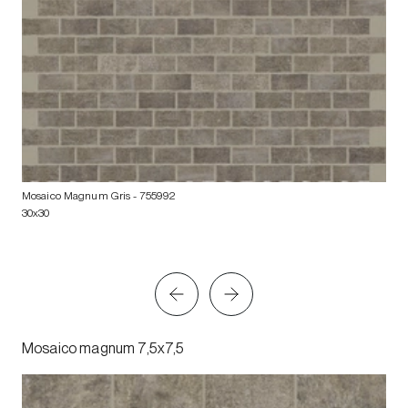
Mosaico Magnum Gris
- 755992
30x30
Mosaico magnum 7,5x7,5