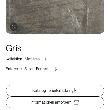
Gris
Kollektion
:
Matières
Entdecken Sie die Formate
Katalog herunterladen
Informationen anfordern