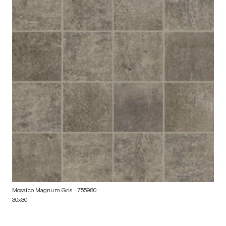
Mosaico Magnum Gris
- 755980
30x30