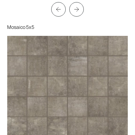
Mosaico 5x5