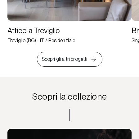
Attico a Treviglio
Br
Treviglio (BG) - IT / Residenziale
Sin
Scopri gli altri progetti
Scopri la collezione