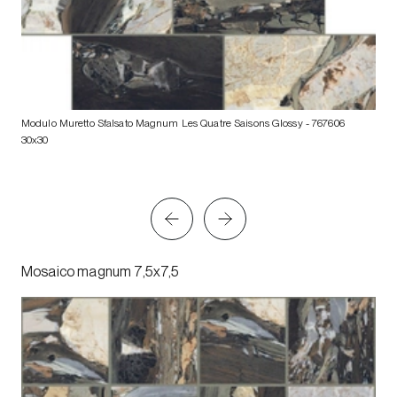
Modulo Muretto Sfalsato Magnum Les Quatre Saisons Glossy
- 767606
30x30
Mosaico magnum 7,5x7,5