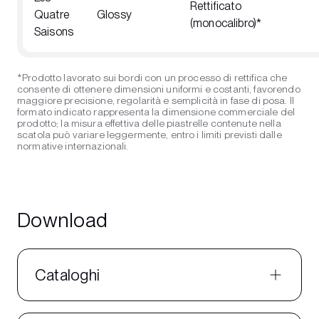
Rettificato
Quatre
Glossy
(monocalibro)*
Saisons
*Prodotto lavorato sui bordi con un processo di rettifica che
consente di ottenere dimensioni uniformi e costanti, favorendo
maggiore precisione, regolarità e semplicità in fase di posa. Il
formato indicato rappresenta la dimensione commerciale del
prodotto; la misura effettiva delle piastrelle contenute nella
scatola può variare leggermente, entro i limiti previsti dalle
normative internazionali.
Download
Cataloghi