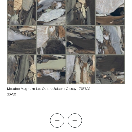
Mosaico Magnum Les Quatre Saisons Glossy
- 767622
30x30