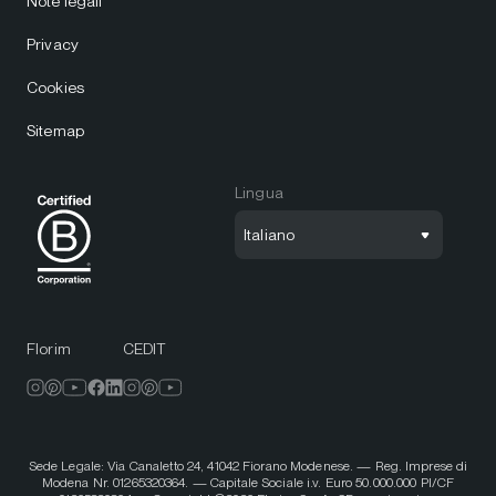
Note legali
Privacy
Cookies
Sitemap
Lingua
Italiano
Florim
CEDIT
Sede Legale: Via Canaletto 24, 41042 Fiorano Modenese. — Reg. Imprese di
Modena Nr. 01265320364. — Capitale Sociale i.v. Euro 50.000.000 PI/CF