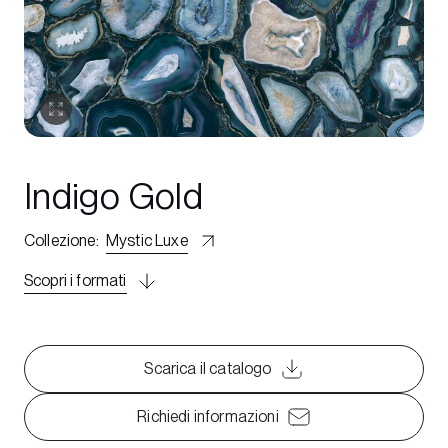
Indigo Gold
Collezione
:
Mystic Luxe
Scopri i formati
Scarica il catalogo
Richiedi informazioni