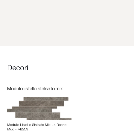
Decori
Modulo listello sfalsato mix
Modulo Listello Sfalsato Mix La Roche
Mud
- 742239