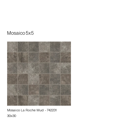
Mosaico 5x5
Mosaico La Roche Mud
- 742231
30x30