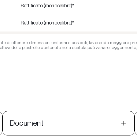
Rettificato (monocalibro)*
Rettificato (monocalibro)*
te di ottenere dimensioni uniformi e costanti, favorendo maggiore precis
iva delle piastrelle contenute nella scatola può variare leggermente, ent
Documenti