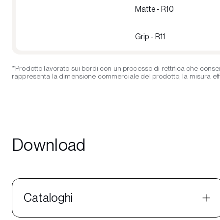
Matte - R10
Grip - R11
*Prodotto lavorato sui bordi con un processo di rettifica che consen
rappresenta la dimensione commerciale del prodotto; la misura effett
Download
Cataloghi