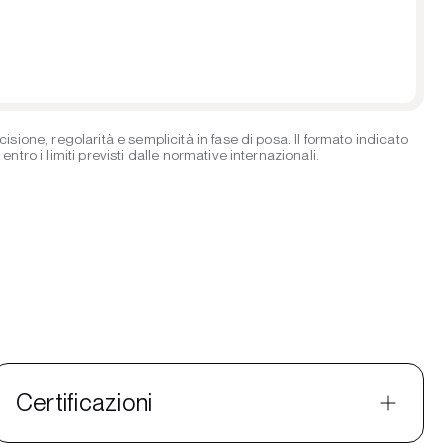
ione, regolarità e semplicità in fase di posa. Il formato indicato
ro i limiti previsti dalle normative internazionali.
Certificazioni