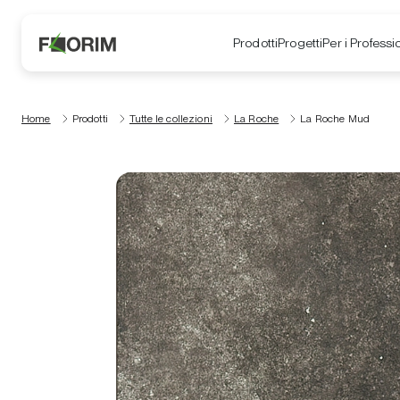
Prodotti
Progetti
Per i Professio
Home
Prodotti
Tutte le collezioni
La Roche
La Roche Mud