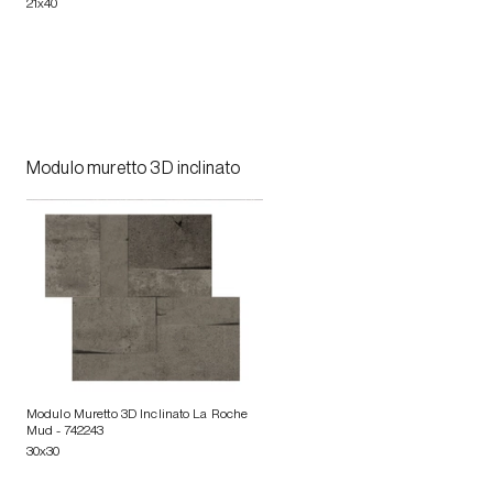
21x40
Modulo muretto 3D inclinato
Modulo Muretto 3D Inclinato La Roche
Mud
- 742243
30x30