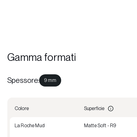
Gamma formati
Spessore
:
9 mm
Colore
Superficie
La Roche Mud
Matte Soft - R9