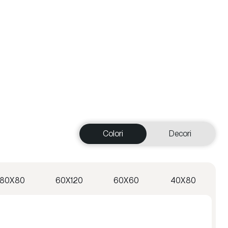
Colori
Decori
80X80
60X120
60X60
40X80