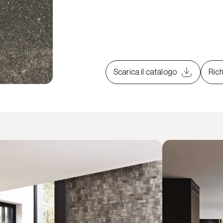
Scarica il catalogo
Rich