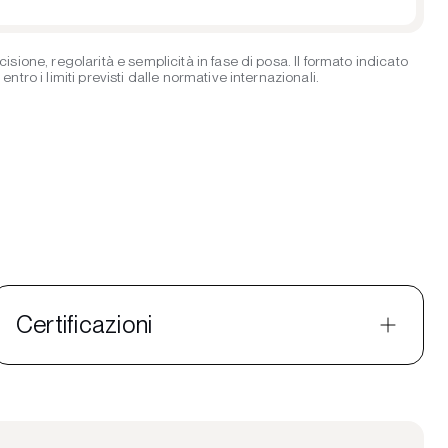
ione, regolarità e semplicità in fase di posa. Il formato indicato
ro i limiti previsti dalle normative internazionali.
Certificazioni