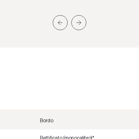
Bordo
Rettificato (monocalibro)*