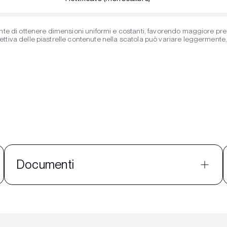
te di ottenere dimensioni uniformi e costanti, favorendo maggiore precis
iva delle piastrelle contenute nella scatola può variare leggermente, ent
Documenti