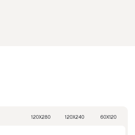
120X280
120X240
60X120