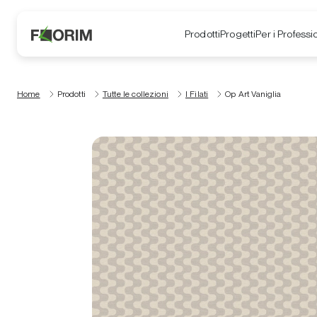
Prodotti
Progetti
Per i Professio
Home
Prodotti
Tutte le collezioni
I Filati
Op Art Vaniglia