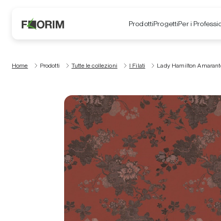
Prodotti
Progetti
Per i Professio
Home
Prodotti
Tutte le collezioni
I Filati
Lady Hamilton Amarant