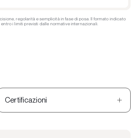
ione, regolarità e semplicità in fase di posa. Il formato indicato
ro i limiti previsti dalle normative internazionali.
Certificazioni