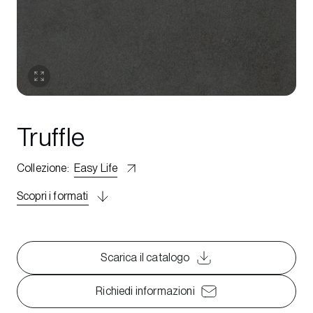
Truffle
Collezione
:
Easy Life
Scopri i formati
Scarica il catalogo
Richiedi informazioni