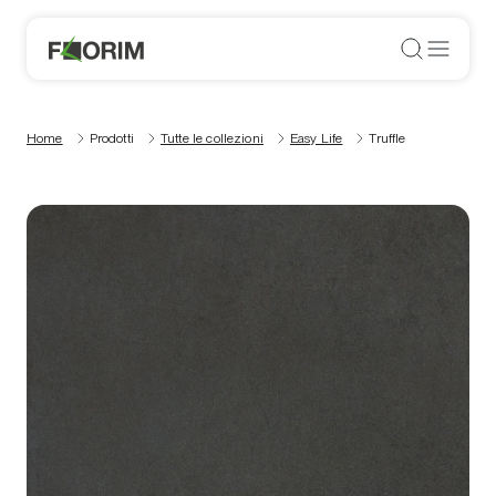
Home
Prodotti
Tutte le collezioni
Easy Life
Truffle