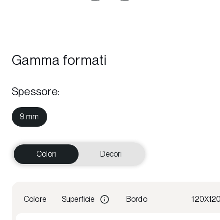
Gamma formati
Spessore
:
9 mm
Colori
Decori
Colore
Superficie
Bordo
120X12