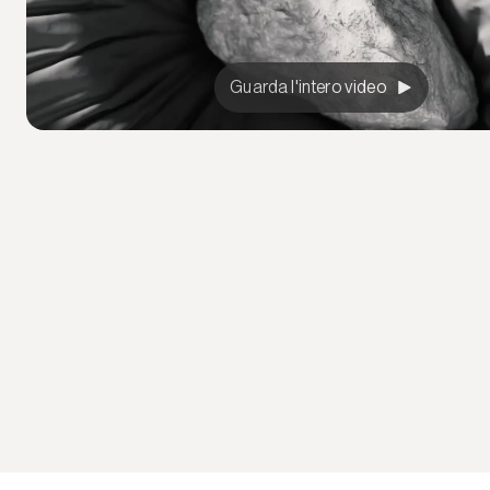
Guarda l'intero video