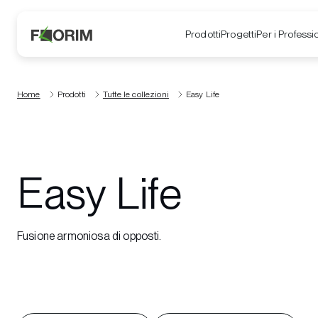
Prodotti
Progetti
Per i Professio
Home
Prodotti
Tutte le collezioni
Easy Life
Easy Life
Fusione armoniosa di opposti.