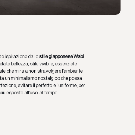
de ispirazione dallo
stile giapponese Wabi
elata bellezza, stile vivibile, essenziale
ale che mira a non stravolgere l’ambiente,
vita un minimalismo nostalgico che possa
ezione, evitare il perfetto e l’uniforme, per
iù esposto all’uso, al tempo.