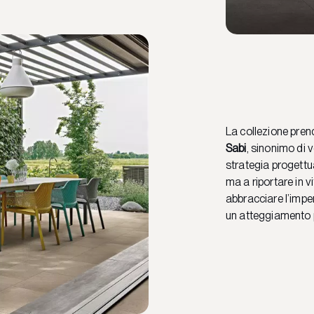
La collezione pren
Sabi
, sinonimo di v
strategia progettu
ma a riportare in 
abbracciare l’imperf
un atteggiamento p