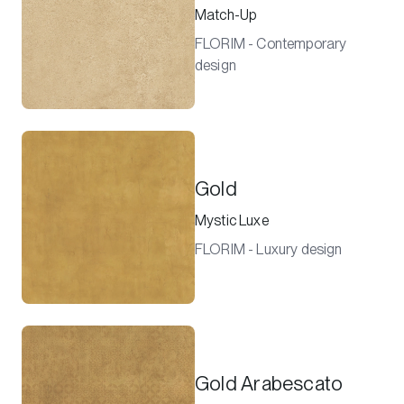
Match-Up
FLORIM - Contemporary
design
Gold
Mystic Luxe
FLORIM - Luxury design
Gold Arabescato