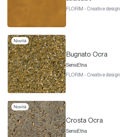
FLORIM - Creative design
Novità
Bugnato Ocra
SensiEtna
FLORIM - Creative design
Novità
Crosta Ocra
SensiEtna