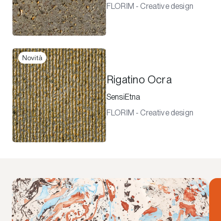
FLORIM - Creative design
Novità
Rigatino Ocra
SensiEtna
FLORIM - Creative design