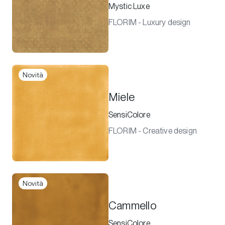
Mystic Luxe
FLORIM - Luxury design
Novità
Miele
SensiColore
FLORIM - Creative design
Novità
Cammello
SensiColore