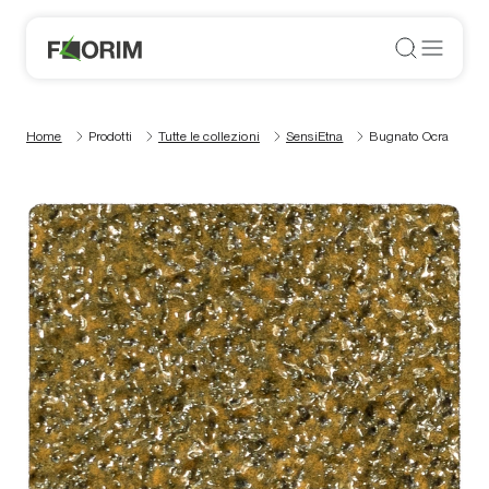
Home
Prodotti
Tutte le collezioni
SensiEtna
Bugnato Ocra