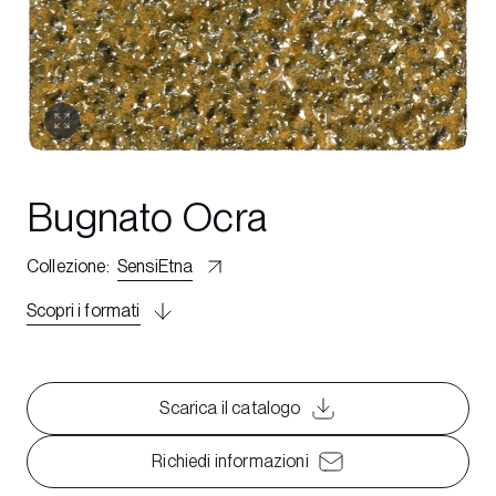
Bugnato Ocra
Collezione
:
SensiEtna
Scopri i formati
Scarica il catalogo
Richiedi informazioni