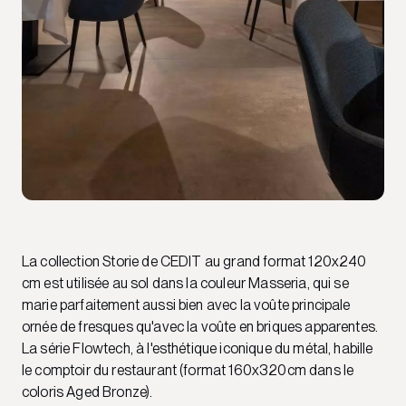
La collection Storie de CEDIT au grand format 120x240
cm est utilisée au sol dans la couleur Masseria, qui se
marie parfaitement aussi bien avec la voûte principale
ornée de fresques qu'avec la voûte en briques apparentes.
La série Flowtech, à l'esthétique iconique du métal, habille
le comptoir du restaurant (format 160x320cm dans le
coloris Aged Bronze).