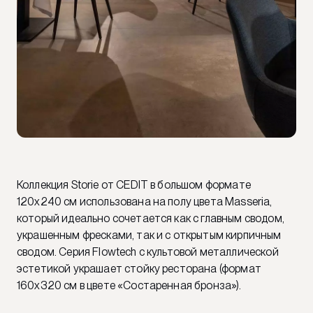
Коллекция Storie от CEDIT в большом формате
120x240 см использована на полу цвета Masseria,
который идеально сочетается как с главным сводом,
украшенным фресками, так и с открытым кирпичным
сводом. Серия Flowtech с культовой металлической
эстетикой украшает стойку ресторана (формат
160x320 см в цвете «Состаренная бронза»).