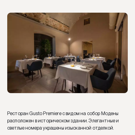
Ресторан Gusto Premiere с видом на собор Модены
расположен в историческом здании. Элегантные и
светлые номера украшены изысканной отделкой.