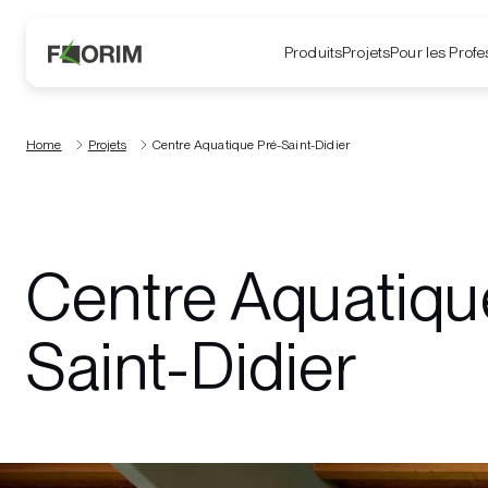
Produits
Projets
Pour les Profe
Home
Projets
Centre Aquatique Pré-Saint-Didier
Centre Aquatiqu
Saint-Didier