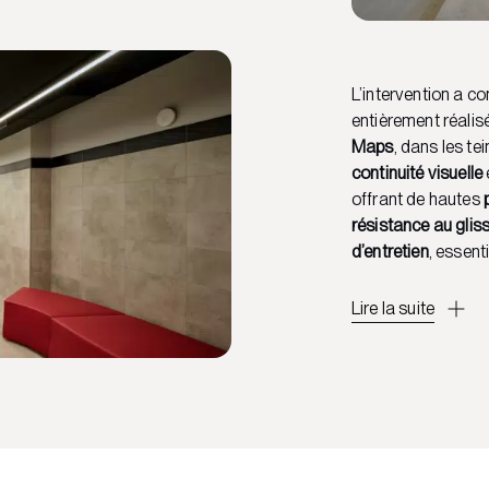
L’intervention a c
entièrement réali
Maps
, dans les te
continuité visuelle
offrant de hautes
résistance au gli
d’entretien
, essent
Lire la suite