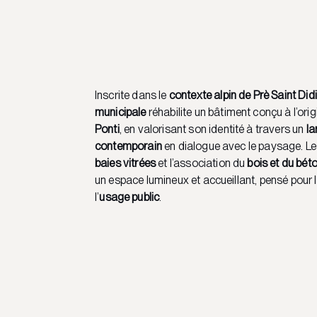
Inscrite dans le
contexte alpin de Prè Saint Did
municipale
réhabilite un bâtiment conçu à l’ori
Ponti
, en valorisant son identité à travers un
l
contemporain
en dialogue avec le paysage. L
baies vitrées
et l’association du
bois et du bét
un espace lumineux et accueillant, pensé pour 
l’
usage public
.