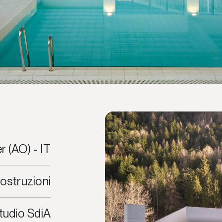
r (AO) - IT
ostruzioni
tudio SdiA