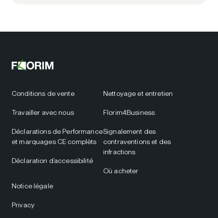
Conditions de vente
Nettoyage et entretien
Travailler avec nous
Florim4Business
Déclarations de Performance
Signalement des
et marquages CE complèts
contraventions et des
infractions
Déclaration d’accessibilité
Où acheter
Notice légale
Privacy