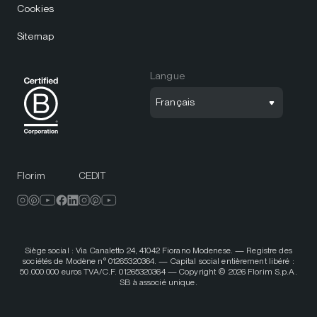
Cookies
Sitemap
Langue
Français
Florim
CEDIT
Siège social : Via Canaletto 24, 41042 Fiorano Modenese. — Registre des
sociétés de Modène n° 01265320364. — Capital social entièrement libéré :
50.000.000 euros TVA/C.F. 01265320364 — Copyright © 2026 Florim S.p.A.
SB à associé unique.