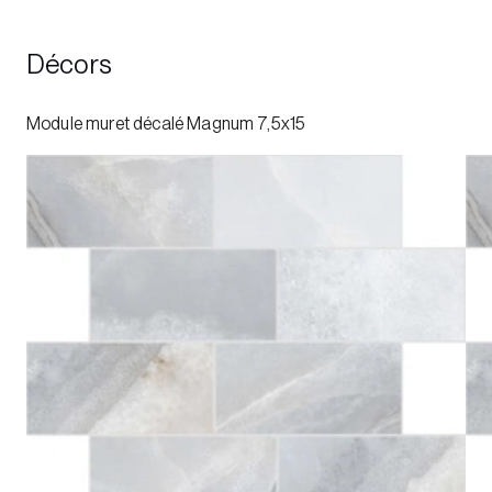
Décors
Module muret décalé Magnum 7,5x15