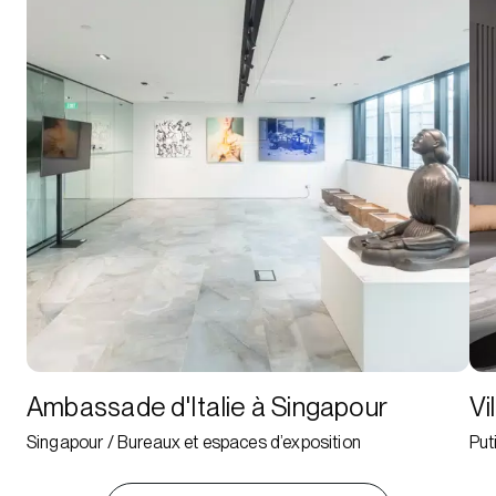
Ambassade d'Italie à Singapour
Vi
Singapour / Bureaux et espaces d’exposition
Put