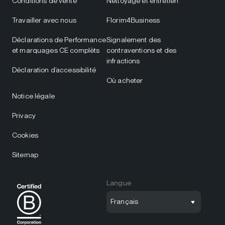
Conditions de vente
Nettoyage et entretien
Travailler avec nous
Florim4Business
Déclarations de Performance
Signalement des
et marquages CE complèts
contraventions et des
infractions
Déclaration d’accessibilité
Où acheter
Notice légale
Privacy
Cookies
Sitemap
Langue
Français