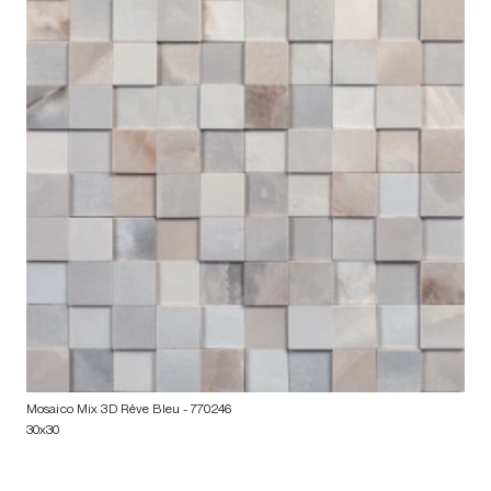
Mosaico Mix 3D Rêve Bleu
- 770246
30x30