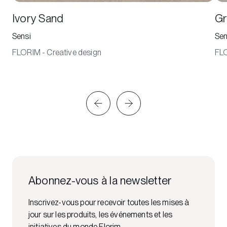
Ivory Sand
Gr
Sensi
Sen
FLORIM - Creative design
FLO
Abonnez-vous à la newsletter
Inscrivez-vous pour recevoir toutes les mises à
jour sur les produits, les événements et les
initiatives du monde Florim