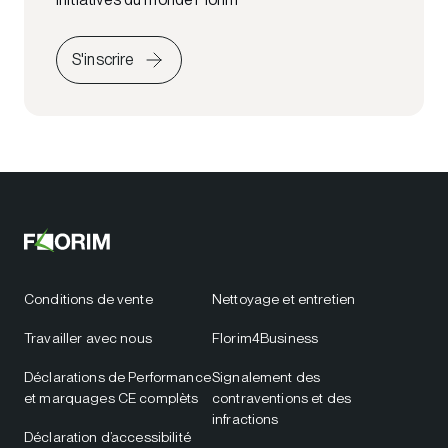
S'inscrire
Conditions de vente
Nettoyage et entretien
Travailler avec nous
Florim4Business
Déclarations de Performance
Signalement des
et marquages CE complèts
contraventions et des
infractions
Déclaration d’accessibilité