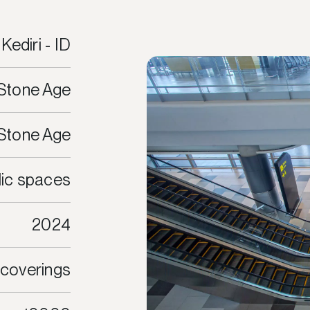
Kediri - ID
Stone Age
Stone Age
lic spaces
2024
 coverings