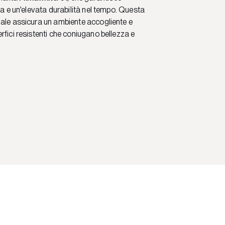
ta e un'elevata durabilità nel tempo. Questa
ale assicura un ambiente accogliente e
rfici resistenti che coniugano bellezza e