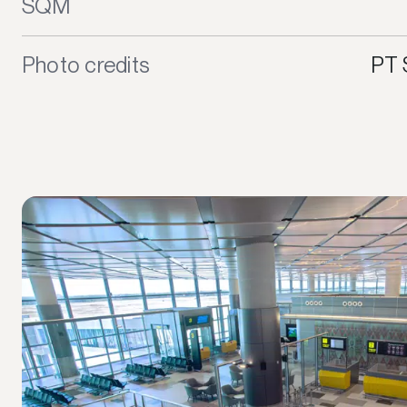
SQM
Photo credits
PT 