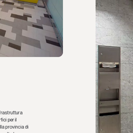
frastruttura
ici per il
lla provincia di