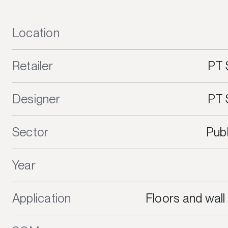
Location
Retailer
PT 
Designer
PT 
Sector
Pub
Year
Application
Floors and wall