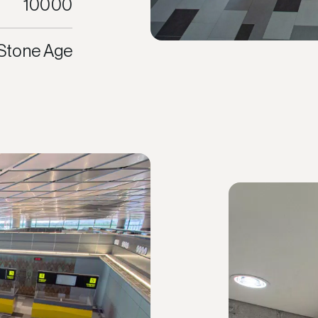
10000
Stone Age