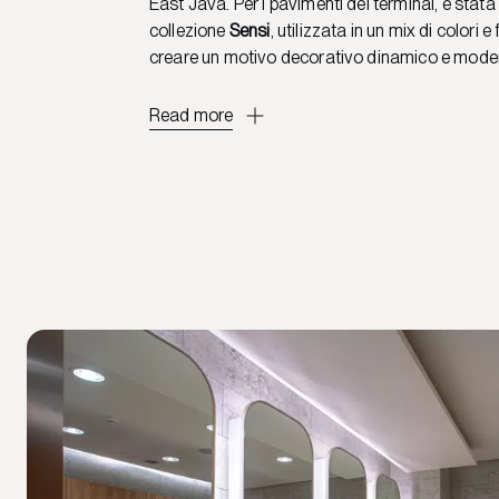
East Java. Per i pavimenti del terminal, è stata 
collezione
Sensi
, utilizzata in un mix di colori e
creare un motivo decorativo dinamico e mode
Read more