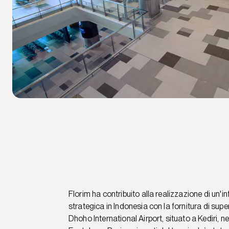
Florim ha contribuito alla realizzazione di un'in
strategica in Indonesia con la fornitura di superf
Dhoho International Airport, situato a Kediri, ne