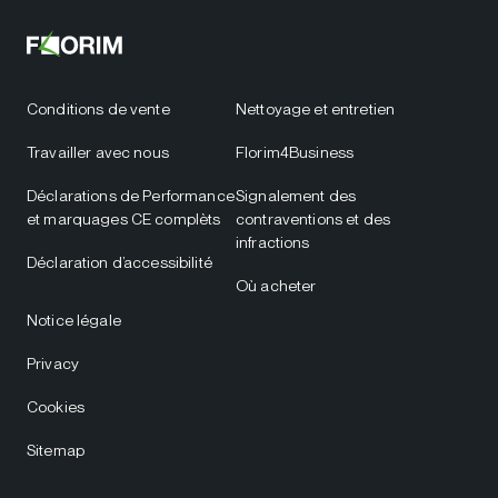
Conditions de vente
Nettoyage et entretien
Travailler avec nous
Florim4Business
Déclarations de Performance
Signalement des
et marquages CE complèts
contraventions et des
infractions
Déclaration d’accessibilité
Où acheter
Notice légale
Privacy
Cookies
Sitemap