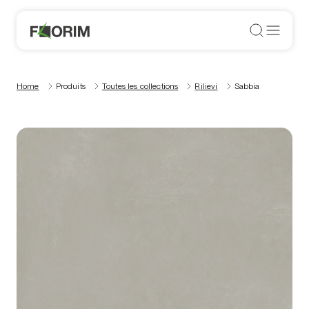
Home
Produits
Toutes les collections
Rilievi
Sabbia