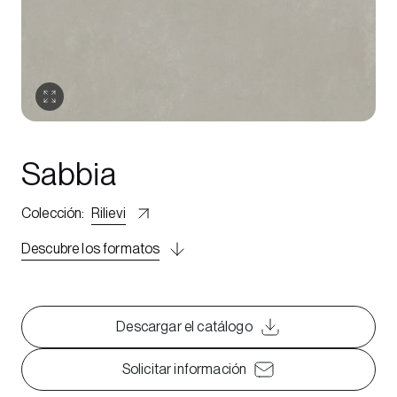
Sabbia
Colección
:
Rilievi
Descubre los formatos
Descargar el catálogo
Solicitar información