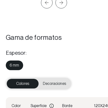
Gama de formatos
Espesor
:
6 mm
Colores
Decoraciones
Color
Superficie
Borde
120X24