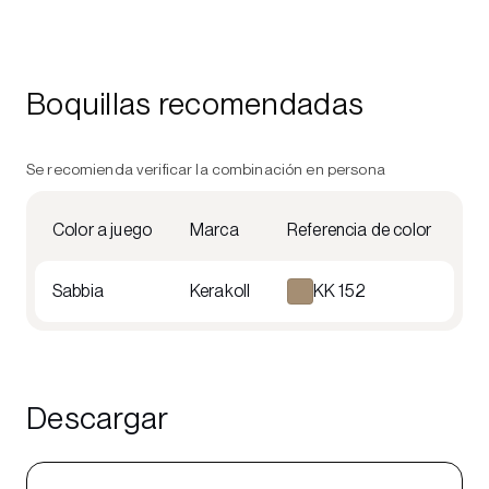
Boquillas recomendadas
Se recomienda verificar la combinación en persona
Color a juego
Marca
Referencia de color
Sabbia
Kerakoll
KK 152
Descargar