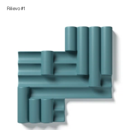
Rilievo #1