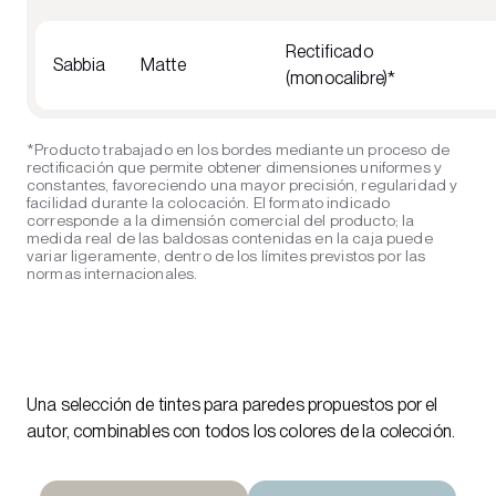
Rectificado
Sabbia
Matte
(monocalibre)*
*Producto trabajado en los bordes mediante un proceso de
rectificación que permite obtener dimensiones uniformes y
constantes, favoreciendo una mayor precisión, regularidad y
facilidad durante la colocación. El formato indicado
corresponde a la dimensión comercial del producto; la
medida real de las baldosas contenidas en la caja puede
variar ligeramente, dentro de los límites previstos por las
normas internacionales.
Una selección de tintes para paredes propuestos por el
autor, combinables con todos los colores de la colección.