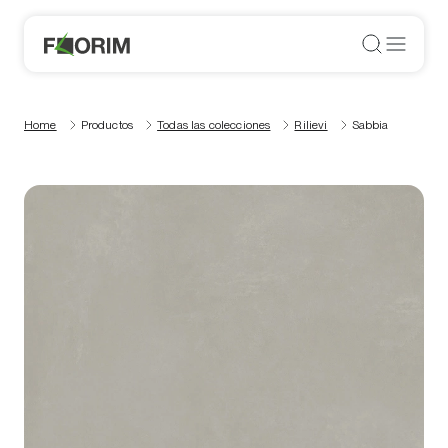
Home
Productos
Todas las colecciones
Rilievi
Sabbia