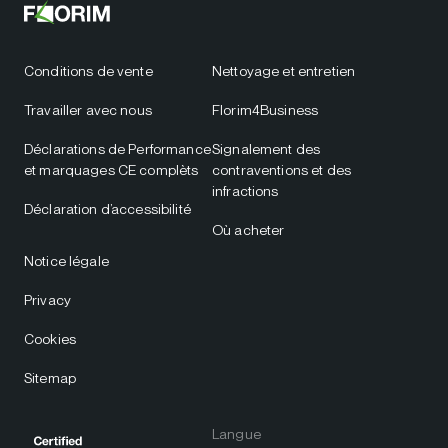
Conditions de vente
Nettoyage et entretien
Travailler avec nous
Florim4Business
Déclarations de Performance
Signalement des
et marquages CE complèts
contraventions et des
infractions
Déclaration d’accessibilité
Où acheter
Notice légale
Privacy
Cookies
Sitemap
Langue