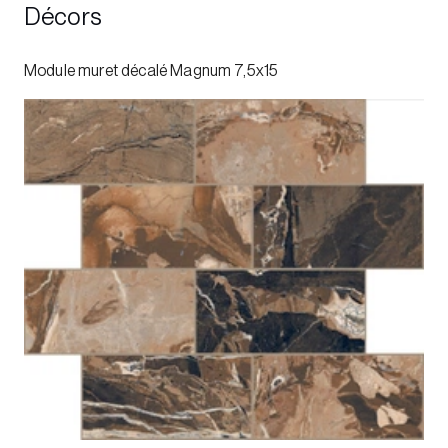
Décors
Module muret décalé Magnum 7,5x15