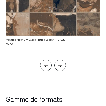
Mosaico Magnum Jaspe Rouge Glossy
- 767620
30x30
Gamme de formats