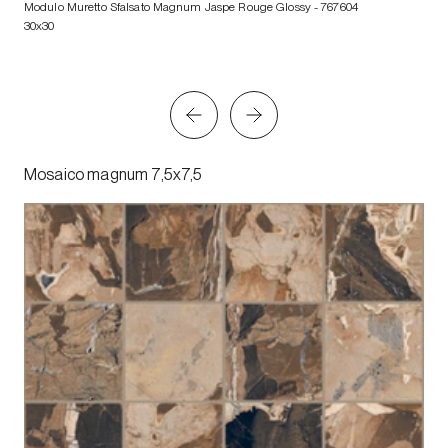
Modulo Muretto Sfalsato Magnum Jaspe Rouge Glossy
- 767604
30x30
Mosaico magnum 7,5x7,5