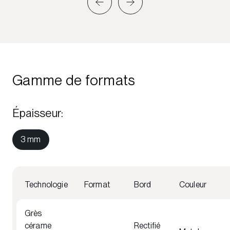
Gamme de formats
Épaisseur
:
3 mm
Technologie
Format
Bord
Couleur
Grès
cérame
Rectifié