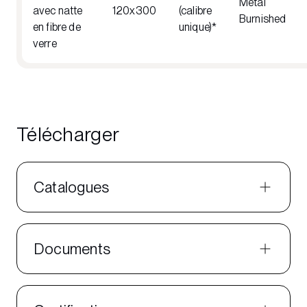
Metal
avec natte
120x300
(calibre
Burnished
en fibre de
unique)*
verre
Télécharger
Catalogues
Documents