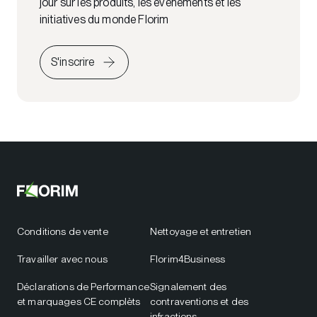
jour sur les produits, les événements et les
initiatives du monde Florim
S'inscrire
Conditions de vente
Nettoyage et entretien
Travailler avec nous
Florim4Business
Déclarations de Performance
Signalement des
et marquages CE complèts
contraventions et des
infractions