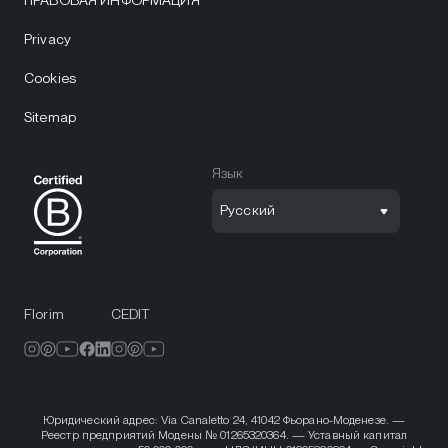
Privacy
Cookies
Sitemap
Язык
Русский
Florim
CEDIT
Юридический адрес: Via Canaletto 24, 41042 Фьорано-Моденезе. —
Реестр предприятий Модены № 01265320364. — Уставный капитал