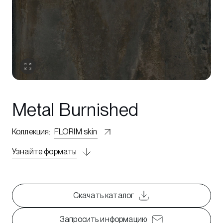
Metal Burnished
Коллекция
:
FLORIM skin
Узнайте форматы
Скачать каталог
Запросить информацию