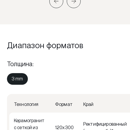
Диапазон форматов
Толщина
:
3 mm
Технология
Формат
Край
Керамогранит
Ректифицированный
с сеткой из
120x300