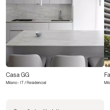
Casa GG
Fa
Milano - IT / Residencial
Mil