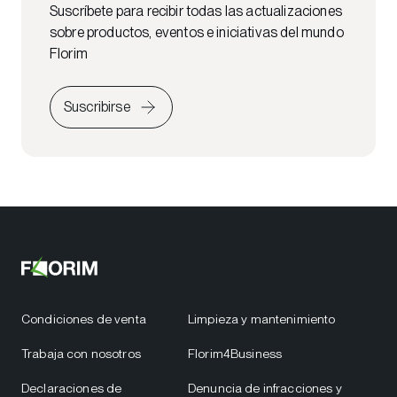
Suscríbete para recibir todas las actualizaciones
sobre productos, eventos e iniciativas del mundo
Florim
Suscribirse
Condiciones de venta
Limpieza y mantenimiento
Trabaja con nosotros
Florim4Business
Declaraciones de
Denuncia de infracciones y