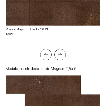
Mosaico Magnum Russet
- 756624
30x30
Módulo murete desplazado Magnum 7,5x15