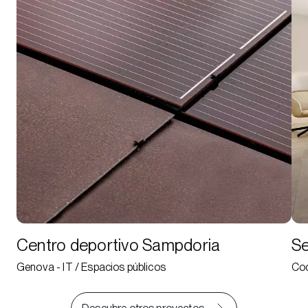
Centro deportivo Sampdoria
Se
Genova - IT / Espacios públicos
Coc