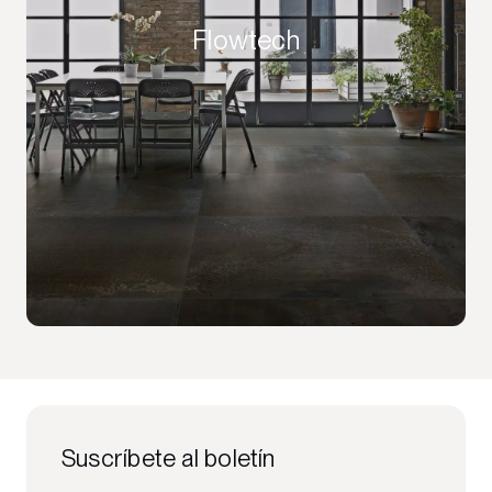
Flowtech
Suscríbete al boletín