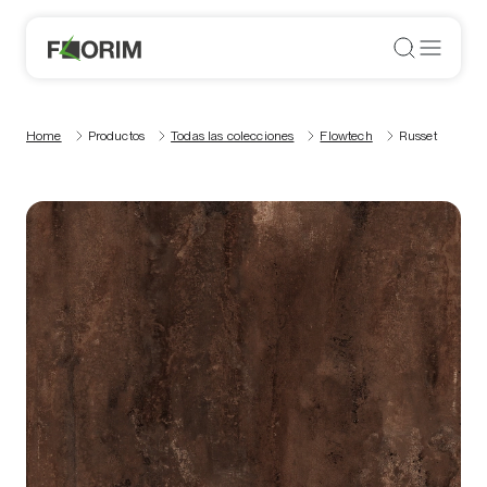
Home
Productos
Todas las colecciones
Flowtech
Russet