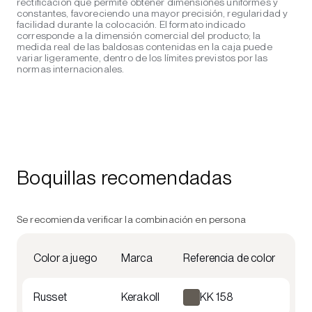
rectificación que permite obtener dimensiones uniformes y
constantes, favoreciendo una mayor precisión, regularidad y
facilidad durante la colocación. El formato indicado
corresponde a la dimensión comercial del producto; la
medida real de las baldosas contenidas en la caja puede
variar ligeramente, dentro de los límites previstos por las
normas internacionales.
Boquillas recomendadas
Se recomienda verificar la combinación en persona
Color a juego
Marca
Referencia de color
Russet
Kerakoll
KK 158