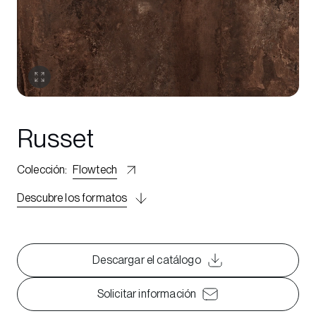
Russet
Colección
:
Flowtech
Descubre los formatos
Descargar el catálogo
Solicitar información