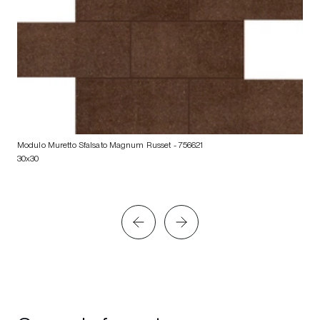
Modulo Muretto Sfalsato Magnum Russet
- 756621
30x30