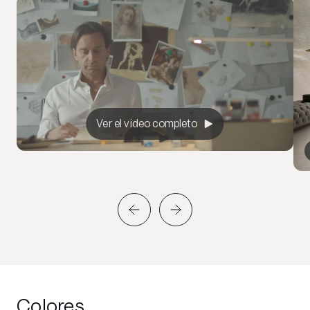
Ver el video completo
Colores