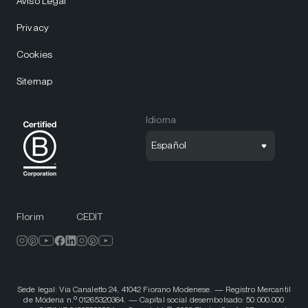
Aviso Legal
Privacy
Cookies
Sitemap
Idioma
Español
Florim
CEDIT
Sede legal: Via Canaletto 24, 41042 Fiorano Modenese. — Registro Mercantil
de Módena n.º 01265320364. — Capital social desembolsado: 50.000.000