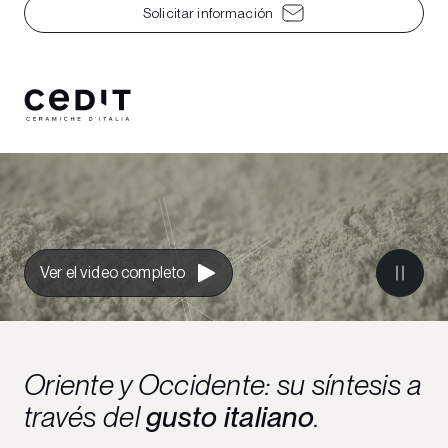
Solicitar información
Ver el video completo
Oriente y Occidente: su síntesis a
través del
gusto italiano
.