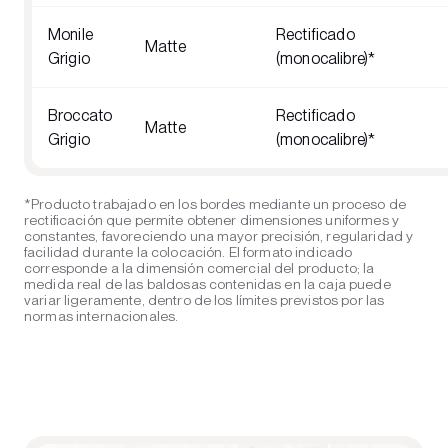
Monile
Rectificado
Matte
Grigio
(monocalibre)*
Broccato
Rectificado
Matte
Grigio
(monocalibre)*
*Producto trabajado en los bordes mediante un proceso de
rectificación que permite obtener dimensiones uniformes y
constantes, favoreciendo una mayor precisión, regularidad y
facilidad durante la colocación. El formato indicado
corresponde a la dimensión comercial del producto; la
medida real de las baldosas contenidas en la caja puede
variar ligeramente, dentro de los límites previstos por las
normas internacionales.