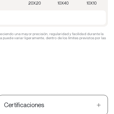
20X20
10X40
10X10
eciendo una mayor precisión, regularidad y facilidad durante la
puede variar ligeramente, dentro de los límites previstos por las
Certificaciones