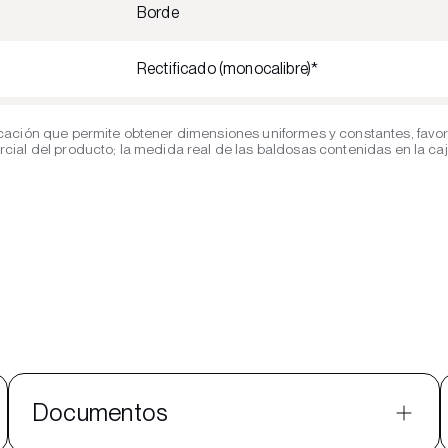
Borde
Rectificado (monocalibre)*
cación que permite obtener dimensiones uniformes y constantes, favor
al del producto; la medida real de las baldosas contenidas en la caja 
Documentos