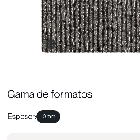
Gama de formatos
Espesor
:
10 mm