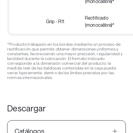
(monocalibre)*
Rectificado
Grip - R11
(monocalibre)*
*Producto trabajado en los bordes mediante un proceso de
rectificación que permite obtener dimensiones uniformes y
constantes, favoreciendo una mayor precisión, regularidad y
facilidad durante la colocación. El formato indicado
corresponde a la dimensión comercial del producto; la
medida real de las baldosas contenidas en la caja puede
variar ligeramente, dentro de los límites previstos por las
normas internacionales.
Descargar
Catálogos