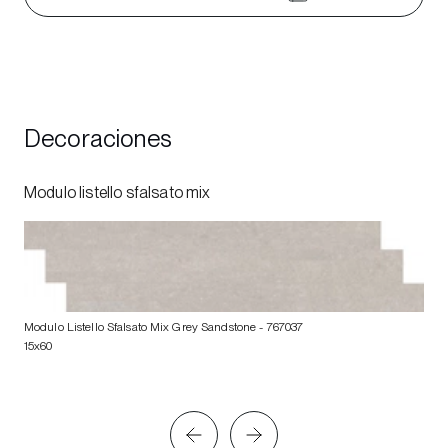
Decoraciones
Modulo listello sfalsato mix
Modulo Listello Sfalsato Mix Grey Sandstone
- 767037
15x60