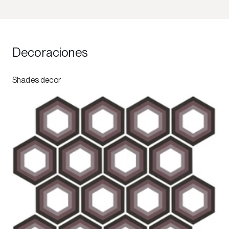
Decoraciones
Shades decor