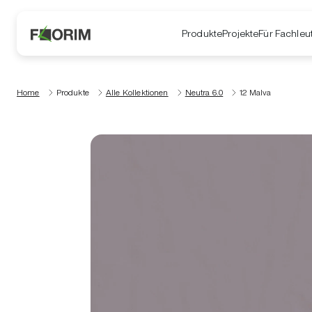
Produkte
Projekte
Für Fachleu
Home
Produkte
Alle Kollektionen
Neutra 6.0
12 Malva