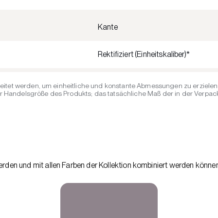
Kante
Rektifiziert (Einheitskaliber)*
eitet werden, um einheitliche und konstante Abmessungen zu erzielen 
Handelsgröße des Produkts; das tatsächliche Maß der in der Verpacku
den und mit allen Farben der Kollektion kombiniert werden können