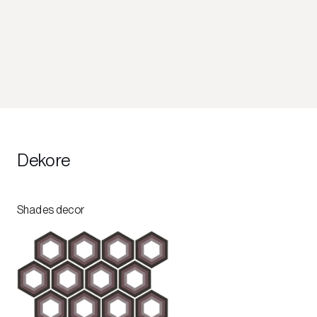
Dekore
Shades decor