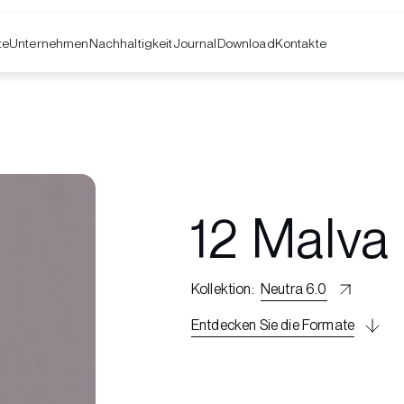
te
Unternehmen
Kontakte
Nachhaltigkeit
Journal
Download
12 Malva
Kollektion
:
Neutra 6.0
Entdecken Sie die Formate