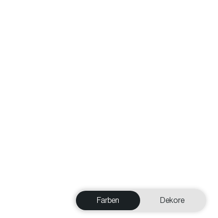
Farben
Dekore