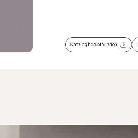
Katalog herunterladen