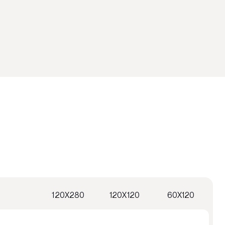
120X280
120X120
60X120