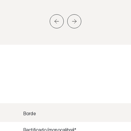
Borde
Rectificado (monocalibre)*