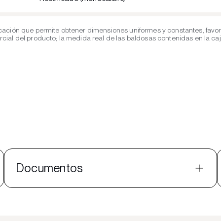
cación que permite obtener dimensiones uniformes y constantes, favor
al del producto; la medida real de las baldosas contenidas en la caja 
Documentos