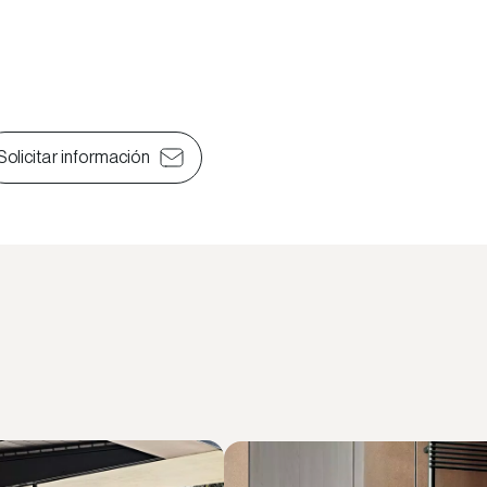
Solicitar información