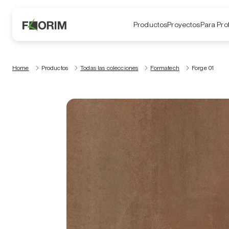
Productos
Proyectos
Para Pro
Home
Productos
Todas las colecciones
Formatech
Forge 01