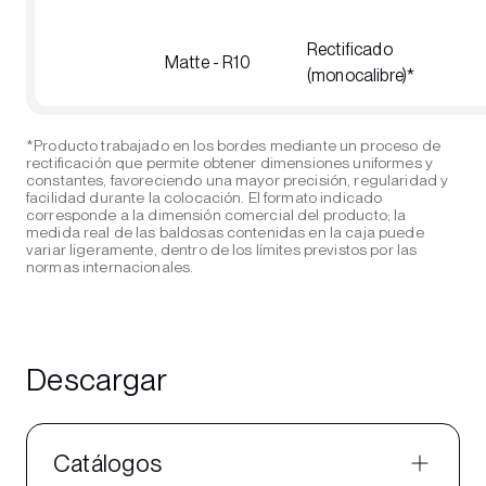
Rectificado
Matte - R10
(monocalibre)*
*Producto trabajado en los bordes mediante un proceso de
rectificación que permite obtener dimensiones uniformes y
constantes, favoreciendo una mayor precisión, regularidad y
facilidad durante la colocación. El formato indicado
corresponde a la dimensión comercial del producto; la
medida real de las baldosas contenidas en la caja puede
variar ligeramente, dentro de los límites previstos por las
normas internacionales.
Descargar
Catálogos