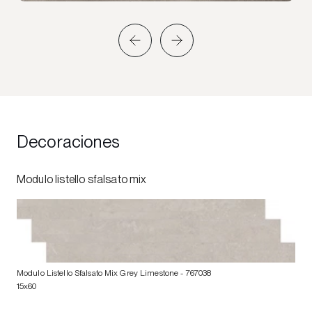
Decoraciones
Modulo listello sfalsato mix
Modulo Listello Sfalsato Mix Grey Limestone
- 767038
15x60