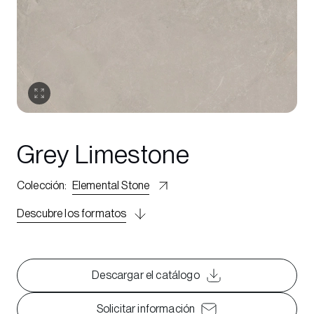
Grey Limestone
Colección
:
Elemental Stone
Descubre los formatos
Descargar el catálogo
Solicitar información