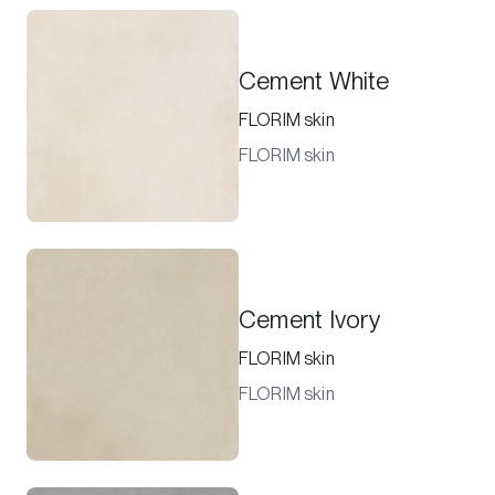
Cement White
FLORIM skin
FLORIM skin
Cement Ivory
FLORIM skin
FLORIM skin