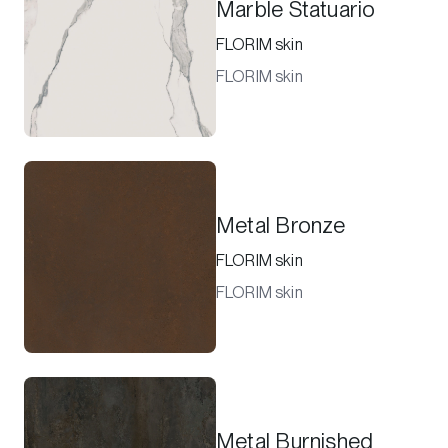
Marble Statuario
FLORIM skin
FLORIM skin
Metal Bronze
FLORIM skin
FLORIM skin
Metal Burnished