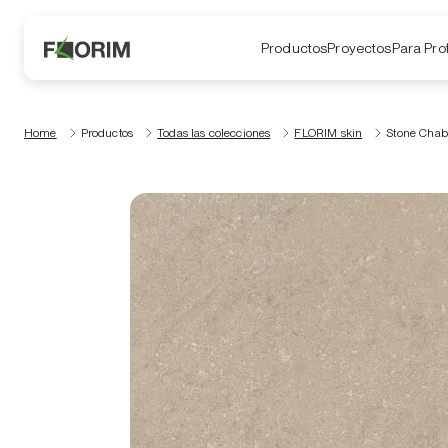
Productos
Proyectos
Para Pro
Home
Productos
Todas las colecciones
FLORIM skin
Stone Chab