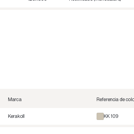
Marca
Referencia de col
Kerakoll
KK 109