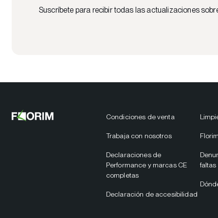
Suscríbete para recibir todas las actualizaciones sobr
Condiciones de venta
Limpi
Trabaja con nosotros
Flori
Declaraciones de
Denun
Performance y marcas CE
faltas
completas
Dónd
Declaración de accesibilidad