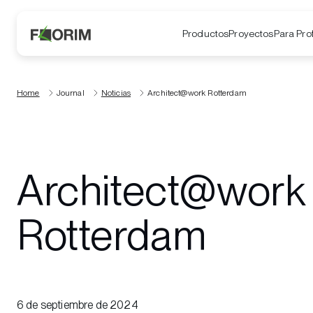
Productos
Proyectos
Para Pro
Home
Journal
Noticias
Architect@work Rotterdam
Architect@work
Rotterdam
6 de septiembre de 2024