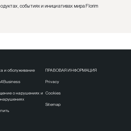
одуктах, событиях и инициативах мира Florim
а и обслуживание
ПРАВОВАЯ ИНФОРМАЦИЯ
m4Business
Privacy
щение о нарушениях и
Cookies
онарушениях
Sitemap
упить