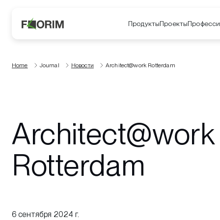
Продукты
Проекты
Професси
Home
Journal
Новости
Architect@work Rotterdam
Architect@work
Rotterdam
6 сентября 2024 г.