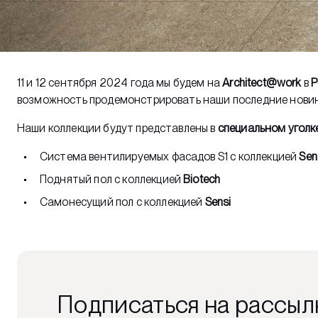
11 и 12 сентября 2024 года мы будем на
Architect@work
в
Р
возможность продемонстрировать наши последние новин
Наши коллекции будут представлены в
специальном уголк
Система вентилируемых фасадов S1 с коллекцией
Sen
Поднятый пол с коллекцией
Biotech
Самонесущий пол с коллекцией
Sensi
Подписаться на рассыл