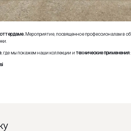
оттердаме.
Мероприятие, посвященное профессионалам в об
ки.
е
, где мы покажем наши коллекции и
технические применения
:
si
ку