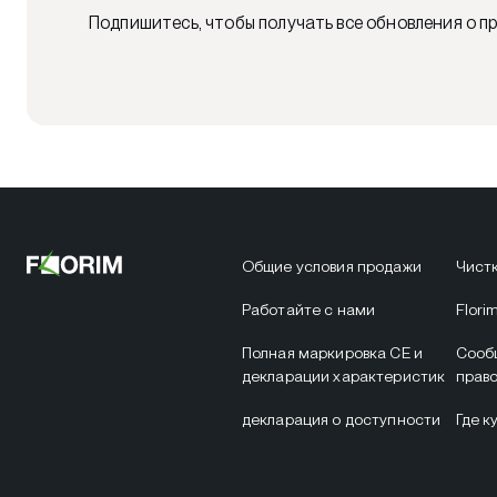
Подпишитесь, чтобы получать все обновления о пр
Общие условия продажи
Чистк
Работайте с нами
Flori
Полная маркировка CE и
Сооб
декларации характеристик
прав
декларация о доступности
Где к