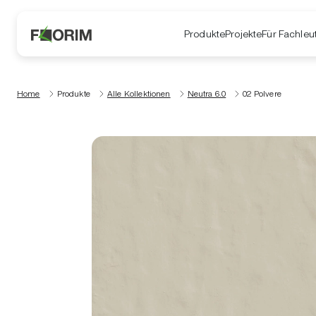
Produkte
Projekte
Für Fachleu
Home
Produkte
Alle Kollektionen
Neutra 6.0
02 Polvere