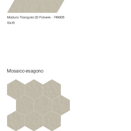
Modulo Triangolo 02 Polvere
- 749605
10x15
Mosaico esagono