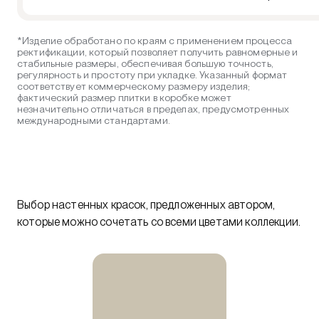
*Изделие обработано по краям с применением процесса
ректификации, который позволяет получить равномерные и
стабильные размеры, обеспечивая большую точность,
регулярность и простоту при укладке. Указанный формат
соответствует коммерческому размеру изделия;
фактический размер плитки в коробке может
незначительно отличаться в пределах, предусмотренных
международными стандартами.
Выбор настенных красок, предложенных автором,
которые можно сочетать со всеми цветами коллекции.