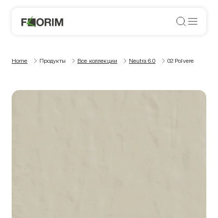
Home
Продукты
Все коллекции
Neutra 6.0
02 Polvere