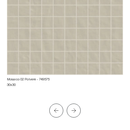
Mosaico 02 Polvere
- 749575
30x30