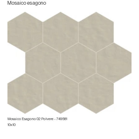
Mosaico esagono
Mosaico Esagono 02 Polvere
- 749581
10x10