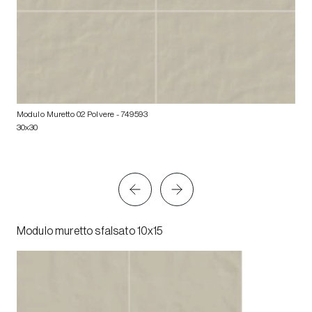
Modulo Muretto 02 Polvere
- 749593
30x30
Modulo muretto sfalsato 10x15