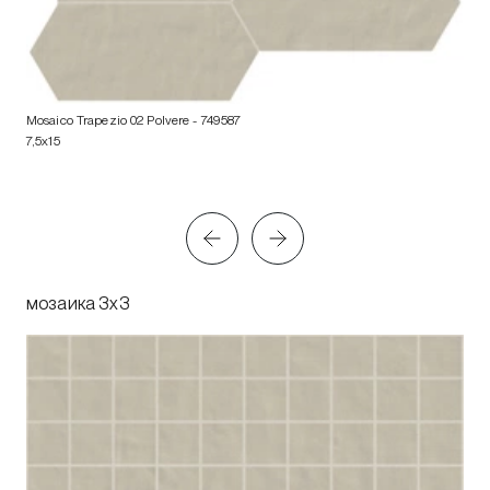
Mosaico Trapezio 02 Polvere
- 749587
7,5x15
мозаика 3x3