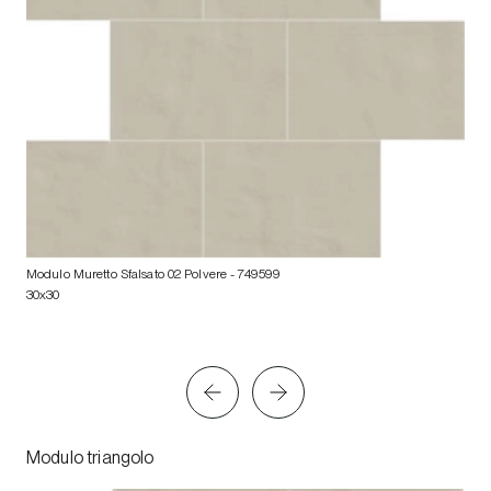
Modulo Muretto Sfalsato 02 Polvere
- 749599
30x30
Modulo triangolo