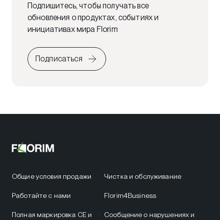
Подпишитесь, чтобы получать все
обновления о продуктах, событиях и
инициативах мира Florim
Подписаться
Общие условия продажи
Чистка и обслуживание
Работайте с нами
Florim4Business
Полная маркировка CE и
Сообщение о нарушениях и