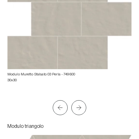
Modulo Muretto Sfalsato 03 Perla
- 749600
30x30
Modulo triangolo