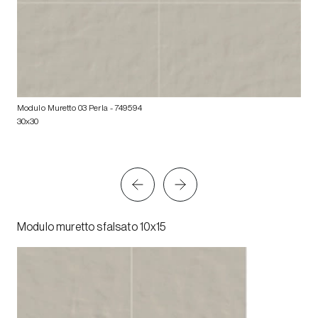
Modulo Muretto 03 Perla
- 749594
30x30
Modulo muretto sfalsato 10x15