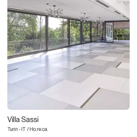
Villa Sassi
Turin - IT / Ho.re.ca.