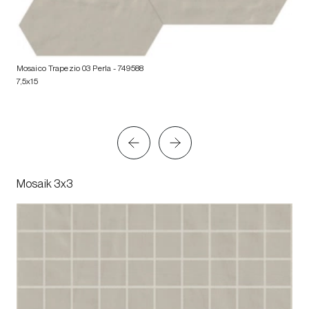
Mosaico Trapezio 03 Perla
- 749588
7,5x15
Mosaik 3x3