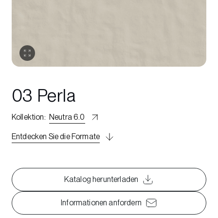
03 Perla
Kollektion
:
Neutra 6.0
Entdecken Sie die Formate
Katalog herunterladen
Informationen anfordern