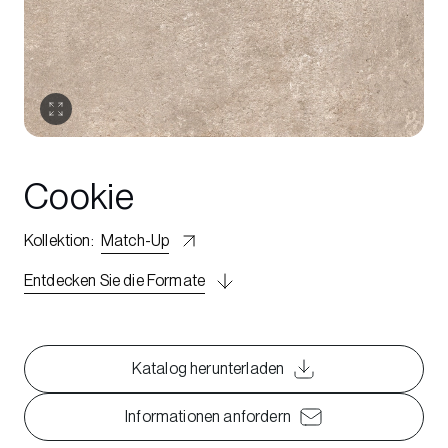
Cookie
Kollektion
:
Match-Up
Entdecken Sie die Formate
Katalog herunterladen
Informationen anfordern