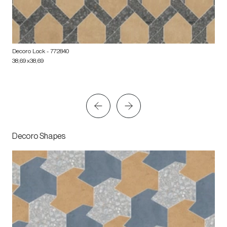
Decoro Lock
- 772840
38,69x38,69
Decoro Shapes