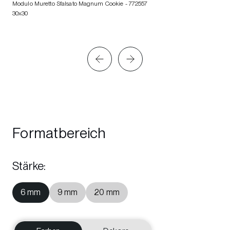
Modulo Muretto Sfalsato Magnum Cookie
- 772557
30x30
Formatbereich
Stärke
:
6 mm
9 mm
20 mm