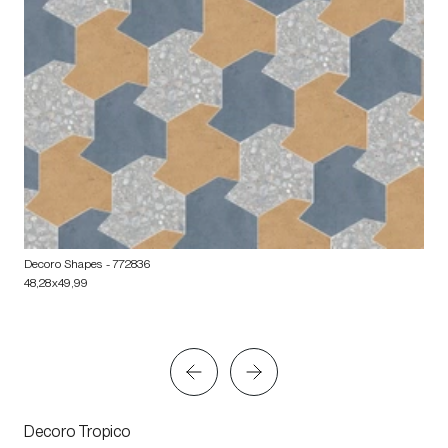
Decoro Shapes
- 772836
48,28x49,99
Decoro Tropico