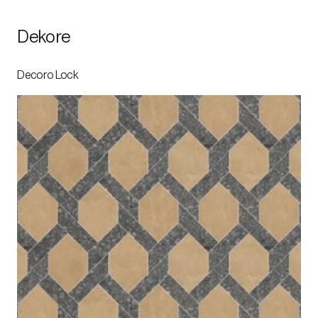
Dekore
Decoro Lock