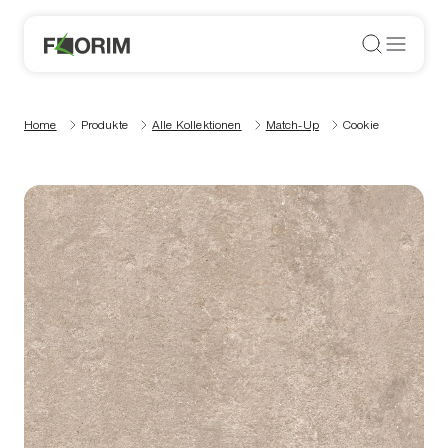
Home
Produkte
Alle Kollektionen
Match-Up
Cookie