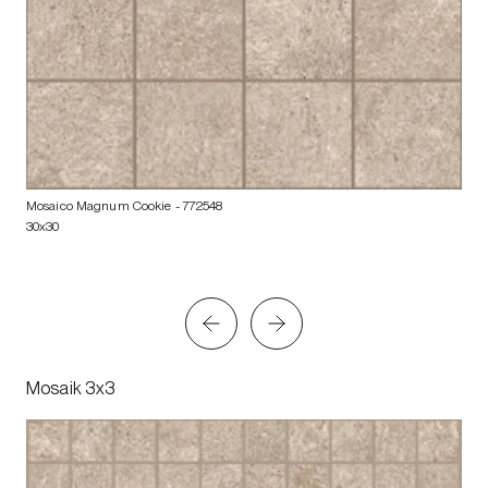
Mosaico Magnum Cookie
- 772548
30x30
Mosaik 3x3