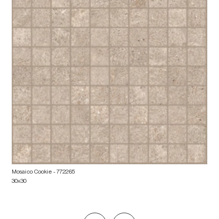
Mosaico Cookie
- 772265
30x30