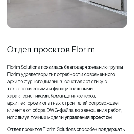
Отдел проектов Florim
Florim Solutions появилась благодаря желанию группы
Florim удовлетворить потребности современного
архитектурного дизайна, сочетая эстетику с
технологическими и функциональными
характеристиками. Команда инженеров,
архитекторов и опытных строителей сопровождает
клиента от сбора DWG-файла до завершения работ,
используя точные модели
управления проектом
.
Отдел проектов Florim Solutions способен поддержать