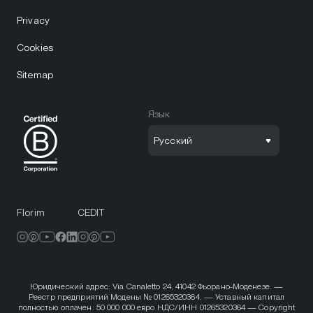
Privacy
Cookies
Sitemap
Язык
Русский
Florim
CEDIT
Юридический адрес: Via Canaletto 24, 41042 Фьорано-Моденезе. —
Реестр предприятий Модены № 01265320364. — Уставный капитал
полностью оплачен: 50 000 000 евро НДС/ИНН 01265320364 — Copyright