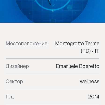
Местоположение
Montegrotto Terme
(PD) - IT
Дизайнер
Emanuele Boaretto
Сектор
wellness
Год
2014