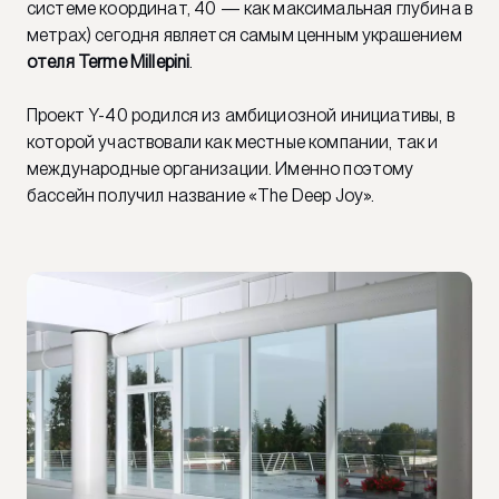
системе координат, 40 — как максимальная глубина в
метрах) сегодня является самым ценным украшением
отеля Terme Millepini
.
Проект Y-40 родился из амбициозной инициативы, в
которой участвовали как местные компании, так и
международные организации. Именно поэтому
бассейн получил название «The Deep Joy».