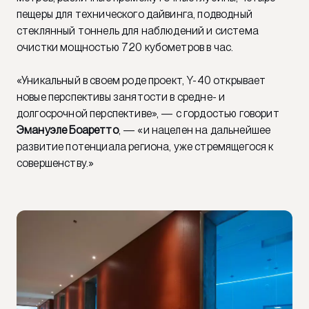
пещеры для технического дайвинга, подводный
стеклянный тоннель для наблюдений и система
очистки мощностью 720 кубометров в час.
«Уникальный в своем роде проект, Y-40 открывает
новые перспективы занятости в средне- и
долгосрочной перспективе», — с гордостью говорит
Эмануэле Боаретто
, — «и нацелен на дальнейшее
развитие потенциала региона, уже стремящегося к
совершенству.»