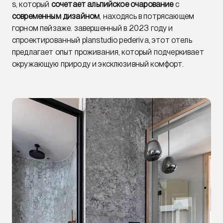
s, который
сочетает альпийское очарование
с
современным дизайном
, находясь в потрясающем
горном пейзаже. завершенный в 2023 году и
спроектированный planstudio pederiva, этот отель
предлагает опыт проживания, который подчеркивает
окружающую природу и эксклюзивный комфорт.