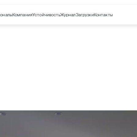
оналы
Компания
Контакты
Устойчивость
Журнал
Загрузки