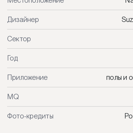
Местоположение
Na
Дизайнер
Su
Сектор
Год
Приложение
полы и 
MQ
Фото-кредиты
Po