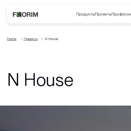
Продукты
Проекты
Професси
Home
Проекты
N House
N House