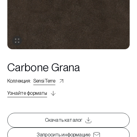
Carbone Grana
Коллекция
:
SensiTerre
Узнайте форматы
Скачать каталог
Запросить информацию