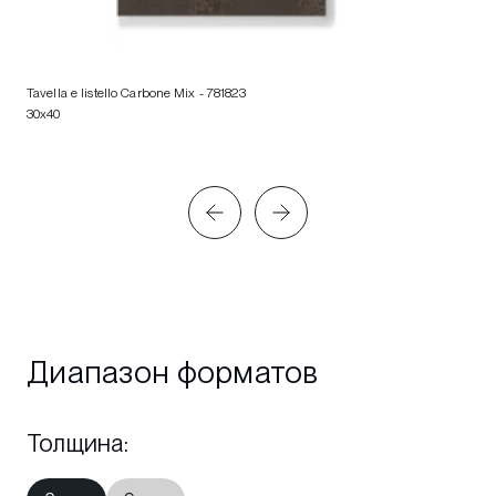
Tavella e listello Carbone Mix
- 781823
30x40
Диапазон форматов
Толщина
: