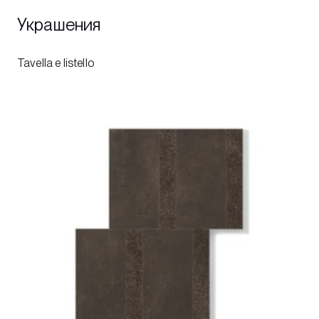
Украшения
Tavella e listello