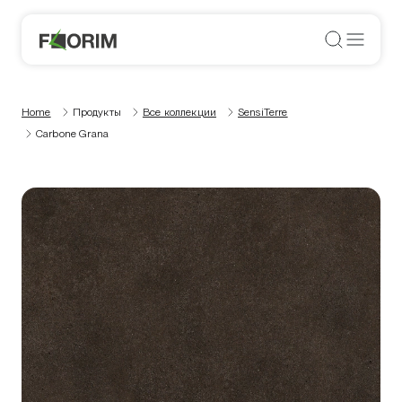
Home
Продукты
Все коллекции
SensiTerre
Carbone Grana