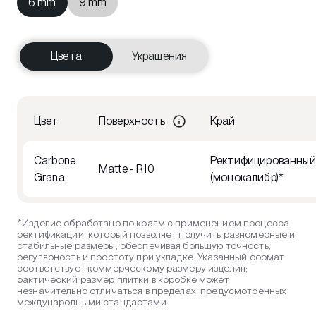
6 mm
9 mm
Цвета
Украшения
Цвет
Поверхность
Край
Carbone
Ректифицированный
Matte - R10
Grana
(монокалибр)*
*Изделие обработано по краям с применением процесса
ректификации, который позволяет получить равномерные и
стабильные размеры, обеспечивая большую точность,
регулярность и простоту при укладке. Указанный формат
соответствует коммерческому размеру изделия;
фактический размер плитки в коробке может
незначительно отличаться в пределах, предусмотренных
международными стандартами.