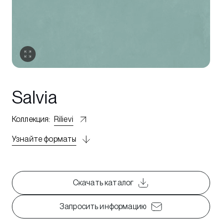
Salvia
Коллекция
:
Rilievi
Узнайте форматы
Скачать каталог
Запросить информацию