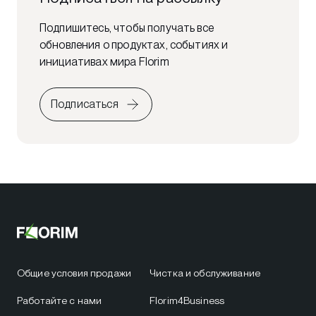
Подпишитесь, чтобы получать все
обновления о продуктах, событиях и
инициативах мира Florim
Подписаться
Общие условия продажи
Чистка и обслуживание
Работайте с нами
Florim4Business