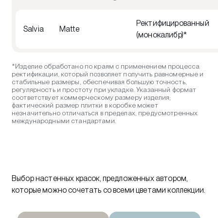
Ректифицированный
Salvia
Matte
(монокалибр)*
*Изделие обработано по краям с применением процесса
ректификации, который позволяет получить равномерные и
стабильные размеры, обеспечивая большую точность,
регулярность и простоту при укладке. Указанный формат
соответствует коммерческому размеру изделия;
фактический размер плитки в коробке может
незначительно отличаться в пределах, предусмотренных
международными стандартами.
Выбор настенных красок, предложенных автором,
которые можно сочетать со всеми цветами коллекции.