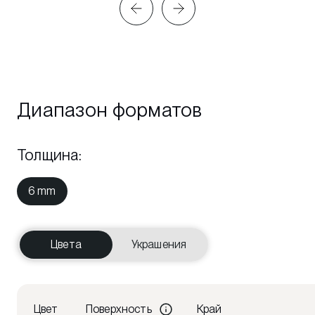
Диапазон форматов
Толщина
:
6 mm
Цвета
Украшения
Цвет
Поверхность
Край