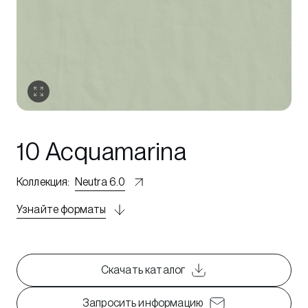
10 Acquamarina
Коллекция
:
Neutra 6.0
Узнайте форматы
Скачать каталог
Запросить информацию