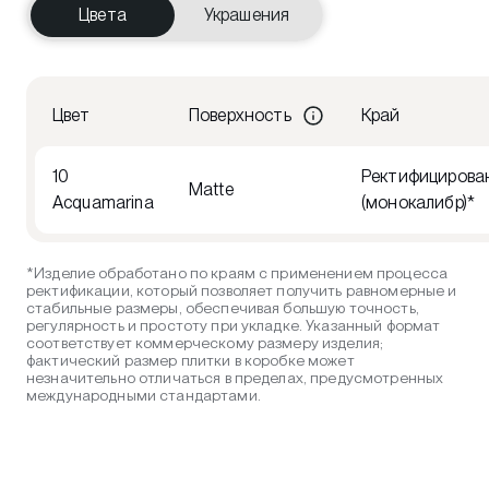
Цвета
Украшения
Цвет
Поверхность
Край
10
Ректифицирова
Matte
Acquamarina
(монокалибр)*
*Изделие обработано по краям с применением процесса
ректификации, который позволяет получить равномерные и
стабильные размеры, обеспечивая большую точность,
регулярность и простоту при укладке. Указанный формат
соответствует коммерческому размеру изделия;
фактический размер плитки в коробке может
незначительно отличаться в пределах, предусмотренных
международными стандартами.