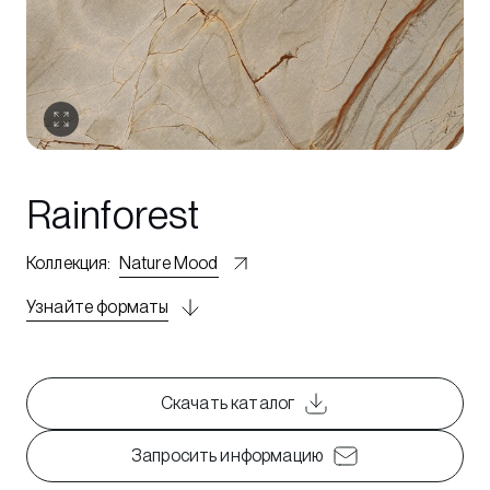
Rainforest
Коллекция
:
Nature Mood
Узнайте форматы
Скачать каталог
Запросить информацию