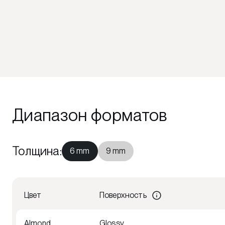
Диапазон форматов
Толщина
:
6 mm
9 mm
Цвет
Поверхность
Almond
Glossy