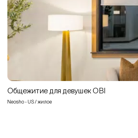
Общежитие для девушек OBI
Neosho - US / жилое