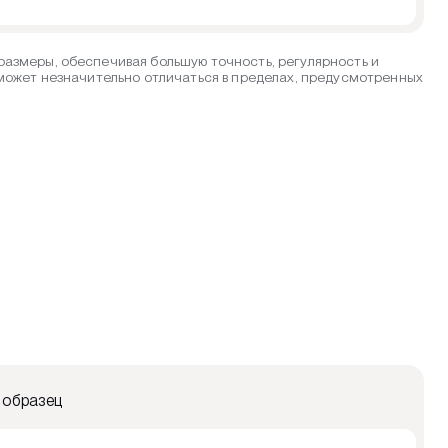
азмеры, обеспечивая большую точность, регулярность и
 может незначительно отличаться в пределах, предусмотренных
 образец