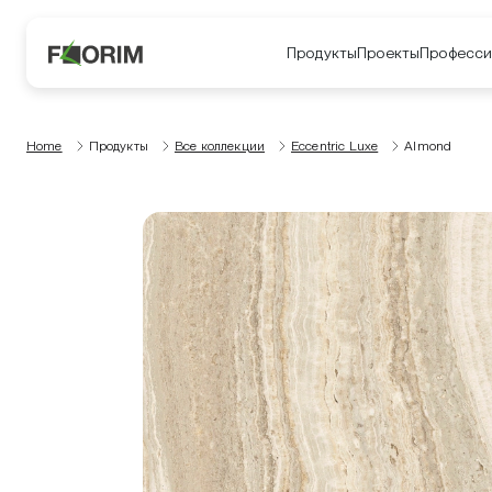
Продукты
Проекты
Професси
Home
Продукты
Все коллекции
Eccentric Luxe
Almond