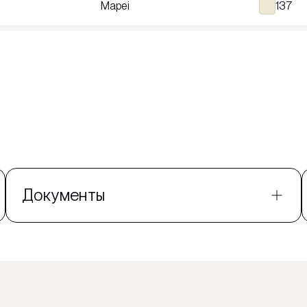
Mapei
137
Документы