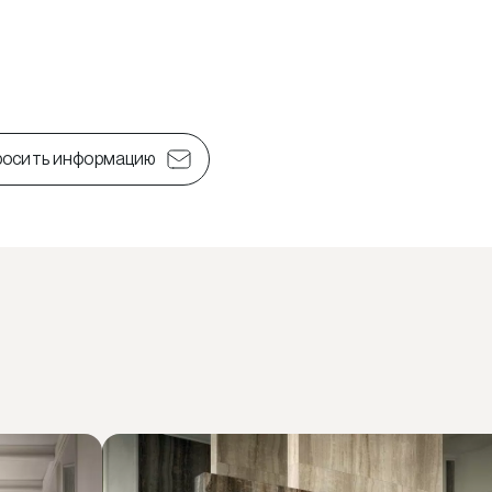
росить информацию