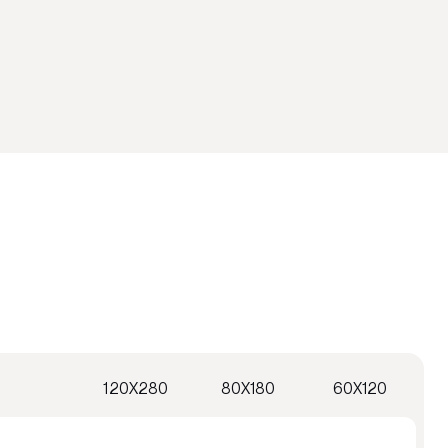
120X280
80X180
60X120