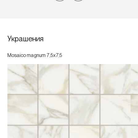
Украшения
Mosaico magnum 7,5x7,5