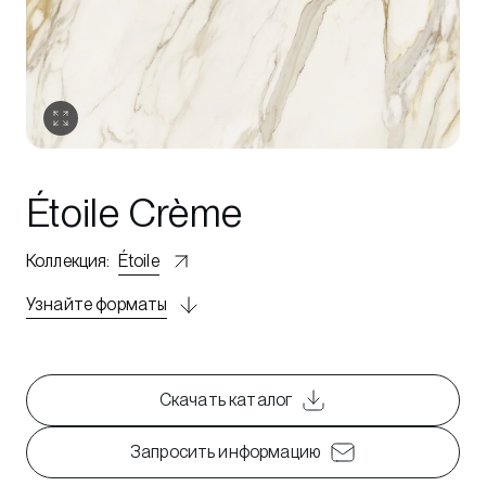
Étoile Crème
Коллекция
:
Étoile
Узнайте форматы
Скачать каталог
Запросить информацию