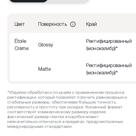
Цвет
Поверхность
Край
Étoile
Ректифицированный
Glossy
Crème
(монокалибр)*
Ректифицированный
Matte
(монокалибр)*
*Изделие обработано по краям с применением процесса
ректификации, который позволяет получить равномерные и
стабильные размеры, обеспечивая большую точность,
регулярность и простоту при укладке. Указанный формат
соответствует коммерческому размеру изделия;
фактический размер плитки в коробке может
незначительно отличаться в пределах, предусмотренных
международными стандартами.