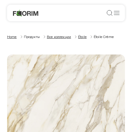
Home
Продукты
Все коллекции
Étoile
Étoile Crème