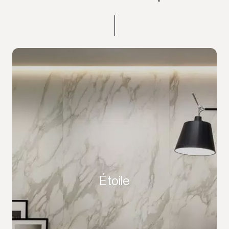
Étoile