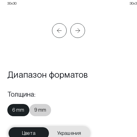
30x30
30x
Диапазон форматов
Толщина
:
6 mm
9 mm
Цвета
Украшения